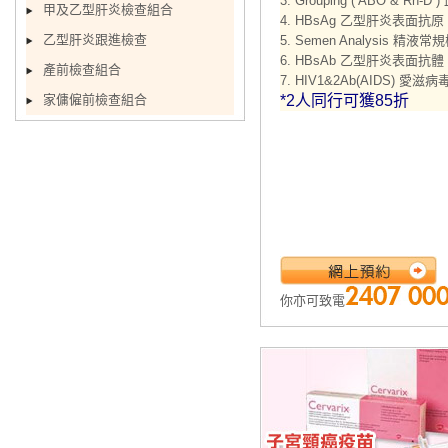
3. Grouping ( ABO & Rh-
甲及乙型肝炎檢查組合
4. HBsAg 乙型肝炎表面抗原
乙型肝炎跟進檢查
5. Semen Analysis 精液常
6. HBsAb 乙型肝炎表面抗體
產前檢查組合
7. HIV1&2Ab(AIDS) 愛滋
家傭僱前檢查組合
*2人同行可獲85折
你亦可致電